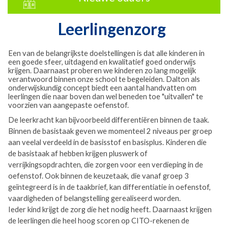
Leerlingenzorg
Een van de belangrijkste doelstellingen is dat alle kinderen in
een goede sfeer, uitdagend en kwalitatief goed onderwijs
krijgen. Daarnaast proberen we kinderen zo lang mogelijk
verantwoord binnen onze school te begeleiden. Dalton als
onderwijskundig concept biedt een aantal handvatten om
leerlingen die naar boven dan wel beneden toe "uitvallen" te
voorzien van aangepaste oefenstof.
De leerkracht kan bijvoorbeeld differentiëren binnen de taak.
Binnen de basistaak geven we momenteel 2 niveaus per groep
aan veelal verdeeld in de basisstof en basisplus. Kinderen die
de basistaak af hebben krijgen pluswerk of
verrijkingsopdrachten, die zorgen voor een verdieping in de
oefenstof. Ook binnen de keuzetaak, die vanaf groep 3
geïntegreerd is in de taakbrief, kan differentiatie in oefenstof,
vaardigheden of belangstelling gerealiseerd worden.
Ieder kind krijgt de zorg die het nodig heeft. Daarnaast krijgen
de leerlingen die heel hoog scoren op CITO-rekenen de