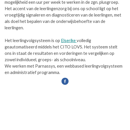
mogelijkheid een uur per week te werken in de zgn. plusgroep.
Het accent van de leerlingenzorg bij ons op school ligt op het
vroegtijdig signaleren en diagnosticeren van de leerlingen, met
als doel het bepalen van de onderwijsbehoefte van de
leerlingen.
Het leerlingvolgsysteem is op
Elserike
volledig
geautomatiseerd middels het CITO LOVS. Het systeem stelt
ons in staat de resultaten en vorderingen te vergelijken op
zowel individueel, groeps- als schoolniveau.
We werken met Parnassys, een webbased leerlingvolgsysteem
en administratief programma.